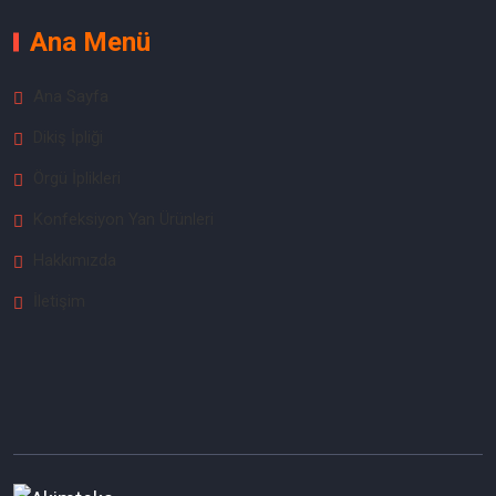
Ana Menü
Ana Sayfa
Dikiş İpliği
Örgü İplikleri
Konfeksiyon Yan Ürünleri
Hakkımızda
İletişim