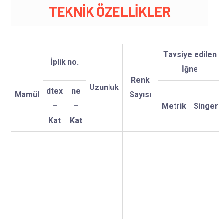
TEKNİK ÖZELLİKLER
Tavsiye edilen
İplik no.
İğne
Renk
Uzunluk
dtex
ne
Mamül
Sayısı
–
–
Metrik
Singer
Kat
Kat