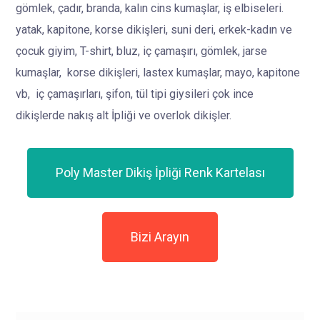
gömlek, çadır, branda, kalın cins kumaşlar, iş elbiseleri.
y
atak, kapitone, korse dikişleri, suni deri, erkek-kadın ve
çocuk giyim, T-shirt, bluz, iç çamaşırı, gömlek, jarse
kumaşlar, korse dikişleri, lastex kumaşlar, mayo, kapitone
vb, i
ç çamaşırları, şifon, tül tipi giysileri çok ince
dikişlerde nakış alt İpliği ve overlok dikişler.
Poly Master Dikiş İpliği Renk Kartelası
Bizi Arayın