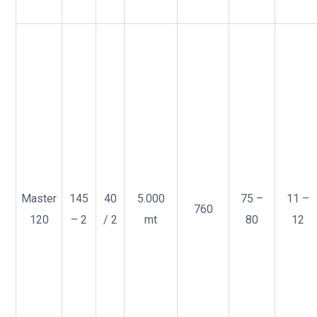
Master
145
40
5.000
75 –
11 –
760
120
– 2
/ 2
mt
80
12