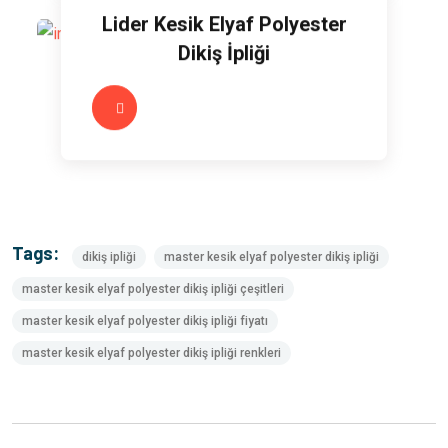
Lider Kesik Elyaf Polyester
Dikiş İpliği
Tags:
dikiş ipliği
master kesik elyaf polyester dikiş ipliği
master kesik elyaf polyester dikiş ipliği çeşitleri
master kesik elyaf polyester dikiş ipliği fiyatı
master kesik elyaf polyester dikiş ipliği renkleri