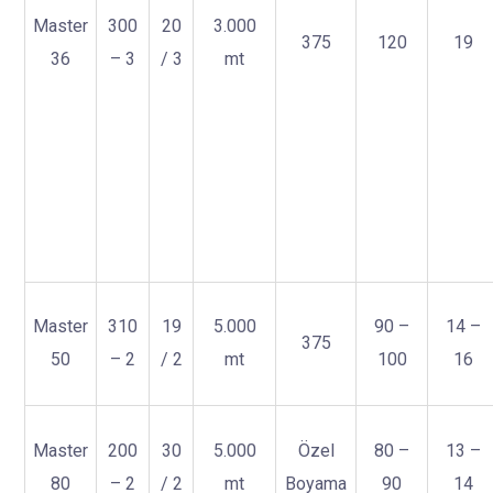
Master
300
20
3.000
375
120
19
36
– 3
/ 3
mt
Master
310
19
5.000
90 –
14 –
375
50
– 2
/ 2
mt
100
16
Master
200
30
5.000
Özel
80 –
13 –
80
– 2
/ 2
mt
Boyama
90
14