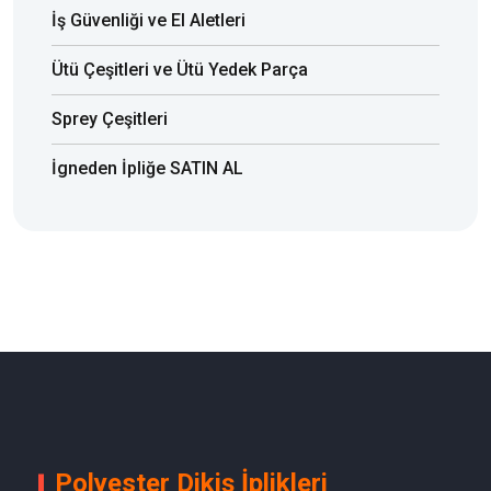
İş Güvenliği ve El Aletleri
Ütü Çeşitleri ve Ütü Yedek Parça
Sprey Çeşitleri
İgneden İpliğe SATIN AL
Polyester Dikiş İplikleri