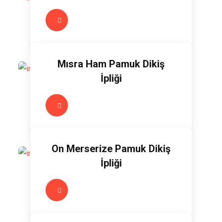
Mısra Ham Pamuk Dikiş
İpliği
On Merserize Pamuk Dikiş
İpliği